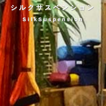
シルクサスペンション
SilkSuspension