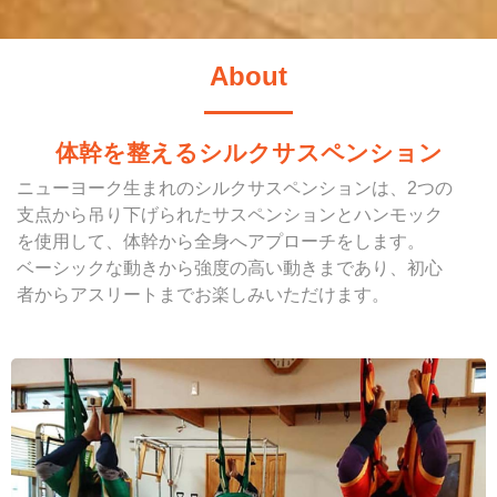
About
体幹を整えるシルクサスペンション
ニューヨーク生まれのシルクサスペンションは、2つの
支点から吊り下げられたサスペンションとハンモック
を使用して、体幹から全身へアプローチをします。
ベーシックな動きから強度の高い動きまであり、初心
者からアスリートまでお楽しみいただけます。