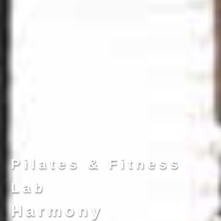
Pilates & Fitness
Lab
Harmony